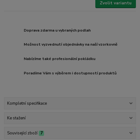
Zvolit variantu
Doprava zdarma u vybraných podlah
Možnost vyzvednutí objednávky na naší vzorkovně
Nabízíme také profesionální pokládku
Poradíme Vám s výběrem i dostupností produktů
Kompletní specifikace
Ke stažení
Související zboží
7