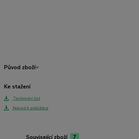
Původ zboží
Ke stažení
Technický list
Návod k pokládce
Související zboží
7