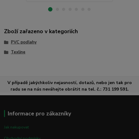
Zboží zařazeno v kategoriích
PVC podlahy
Texline
V případě jakýchkoliv nejasností, dotazů, nebo jen tak pro
radu se na nás neváhejte obrátit na tel. č.: 731 199 591.
Informace pro zákazníky
Jak nakupovat
Obchodní podmínky