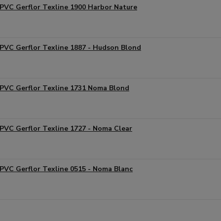
PVC Gerflor Texline 1900 Harbor Nature
PVC Gerflor Texline 1887 - Hudson Blond
PVC Gerflor Texline 1731 Noma Blond
PVC Gerflor Texline 1727 - Noma Clear
PVC Gerflor Texline 0515 - Noma Blanc