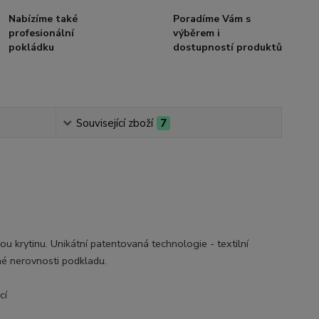
Nabízíme také
Poradíme Vám s
profesionální
výběrem i
pokládku
dostupností produktů
Související zboží
7
krytinu. Unikátní patentovaná technologie - textilní
né nerovnosti podkladu.
cí