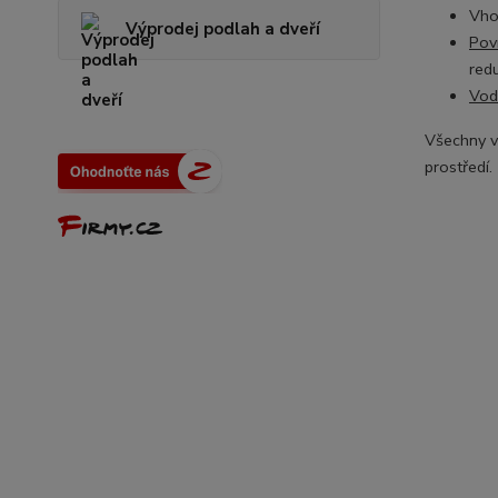
Vho
Výprodej podlah a dveří
Pov
red
Vod
Všechny v
prostředí.