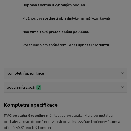
Doprava zdarma u vybraných podlah
Možnost vyzvednutí objednávky na naší vzorkovně
Nabízíme také profesionální pokládku
Poradíme Vám s výběrem i dostupností produktů
Kompletní specifikace
Související zboží
7
Kompletní specifikace
PVC podlaha Greenline
má filcovou podložku, která po instalaci
podlahy zakryje drobné nerovnosti povrchu, zvyšuje kročejový útlum a
přináší větší tepelný komfort.