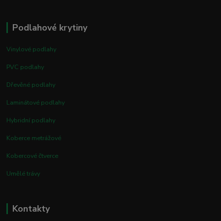
Podlahové krytiny
Vinylové podlahy
PVC podlahy
Dřevěné podlahy
Laminátové podlahy
Hybridní podlahy
Koberce metrážové
Kobercové čtverce
Umělé trávy
Kontakty