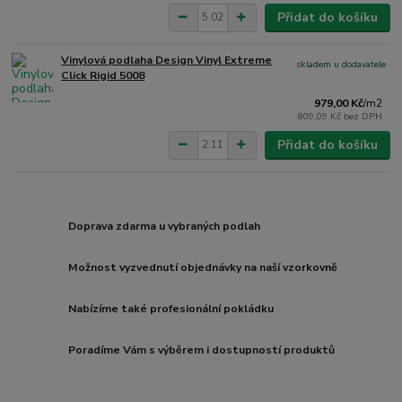
Přidat do košíku
Vinylová podlaha Design Vinyl Extreme
skladem u dodavatele
Click Rigid 5008
979,00 Kč
/
m2
809,09 Kč
bez DPH
Přidat do košíku
Doprava zdarma u vybraných podlah
Možnost vyzvednutí objednávky na naší vzorkovně
Nabízíme také profesionální pokládku
Poradíme Vám s výběrem i dostupností produktů