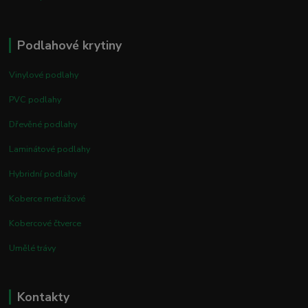
Podlahové krytiny
Vinylové podlahy
PVC podlahy
Dřevěné podlahy
Laminátové podlahy
Hybridní podlahy
Koberce metrážové
Kobercové čtverce
Umělé trávy
Kontakty