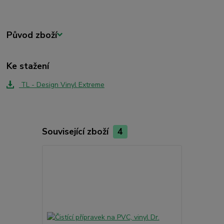
Původ zboží
Ke stažení
TL - Design Vinyl Extreme
Související zboží
4
TOP produkt
Akce