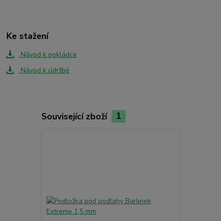
Ke stažení
Návod k pokládce
Návod k údržbě
Související zboží
1