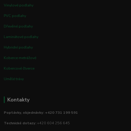
Vinylové podlahy
PVC podlahy
Dřevěné podlahy
Laminátové podlahy
Hybridní podlahy
Koberce metrážové
Kobercové čtverce
Umělé trávy
Kontakty
Poptávky, objednávky: +420 731 199 591
Technické dotazy:
+420 604 256 645