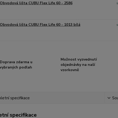
Obvodová lišta CUBU Flex Life 60 - 2586
Obvodová lišta CUBU Flex Life 60 - 1013 bílá
Možnost vyzvednutí
Doprava zdarma u
objednávky na naší
vybraných podlah
vzorkovně
etní specifikace
Sou
tní specifikace