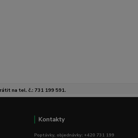
átit na tel. č.: 731 199 591.
Kontakty
Poptávky, objednávky: +420 731 199