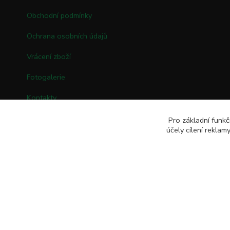
Obchodní podmínky
Ochrana osobních údajů
Vrácení zboží
Fotogalerie
Kontakty
Pro základní funkč
účely cílení rekla