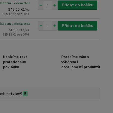
skladem u dodavatele
Přidat do košíku
345,00 Kč
/
ks
285,12 Kč
bez DPH
skladem u dodavatele
Přidat do košíku
345,00 Kč
/
ks
285,12 Kč
bez DPH
Nabízíme také
Poradíme Vám s
profesionální
výběrem i
pokládku
dostupností produktů
visející zboží
5