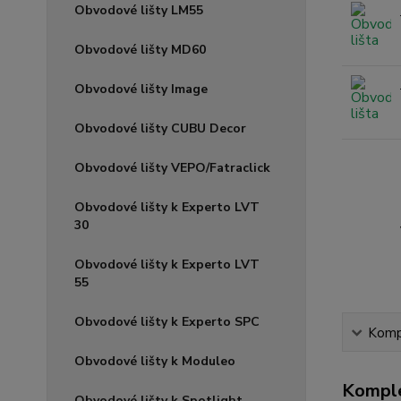
Obvodové lišty LM55
Obvodové lišty MD60
Obvodové lišty Image
Obvodové lišty CUBU Decor
Obvodové lišty VEPO/Fatraclick
Obvodové lišty k Experto LVT
30
Obvodové lišty k Experto LVT
55
Obvodové lišty k Experto SPC
Kompl
Obvodové lišty k Moduleo
Komple
Obvodové lišty k Spotlight