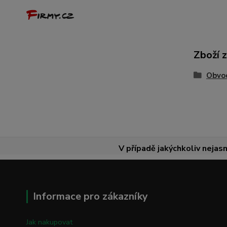
Zboží 
Obvod
V případě jakýchkoliv nejasn
Informace pro zákazníky
Jak nakupovat