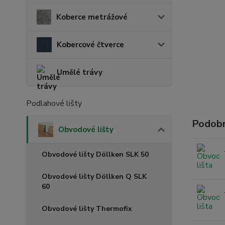
Koberce metrážové
Kobercové čtverce
Umělé trávy
Podlahové lišty
Podobn
Obvodové lišty
Obvodové lišty Döllken SLK 50
Obvodové lišty Döllken Q SLK
60
Obvodové lišty Thermofix