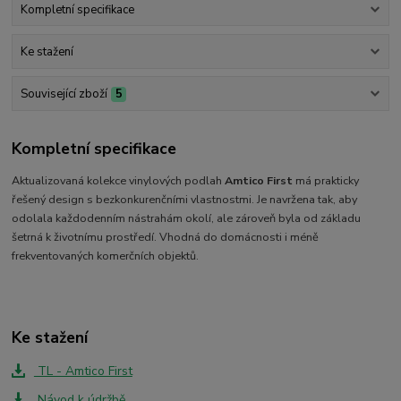
Kompletní specifikace
Ke stažení
Související zboží
5
Kompletní specifikace
Aktualizovaná kolekce vinylových podlah
Amtico First
má prakticky
řešený design s bezkonkurenčními vlastnostmi. Je navržena tak, aby
odolala každodenním nástrahám okolí, ale zároveň byla od základu
šetrná k životnímu prostředí. Vhodná do domácnosti i méně
frekventovaných komerčních objektů.
Ke stažení
TL - Amtico First
Návod k údržbě