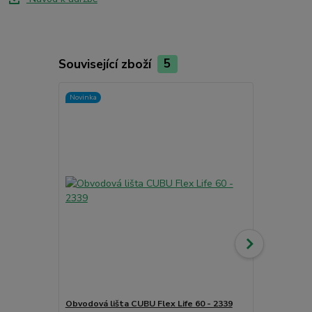
Související zboží
5
Novinka
Obvodová lišta CUBU Flex Life 60 - 2339
Čistící příp