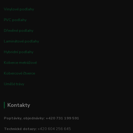
Vinylové podlahy
PVC podlahy
Dřevěné podlahy
Laminátové podlahy
Hybridní podlahy
Koberce metrážové
Kobercové čtverce
Umělé trávy
Kontakty
Poptávky, objednávky: +420 731 199 591
Technické dotazy:
+420 604 256 645