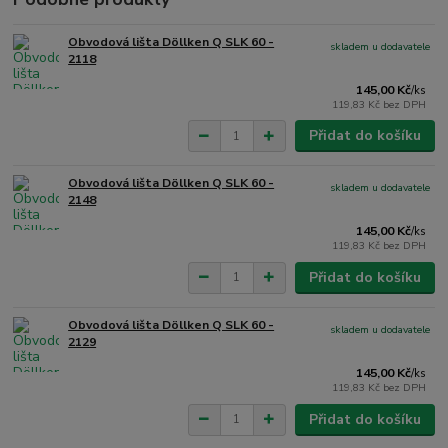
Obvodová lišta Döllken Q SLK 60 -
skladem u dodavatele
2118
145,00 Kč
/
ks
119,83 Kč
bez DPH
Přidat do košíku
Obvodová lišta Döllken Q SLK 60 -
skladem u dodavatele
2148
145,00 Kč
/
ks
119,83 Kč
bez DPH
Přidat do košíku
Obvodová lišta Döllken Q SLK 60 -
skladem u dodavatele
2129
145,00 Kč
/
ks
119,83 Kč
bez DPH
Přidat do košíku