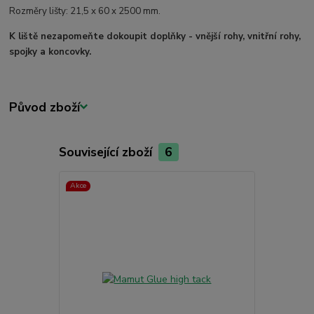
Rozměry lišty: 21,5 x 60 x 2500 mm.
K liště nezapomeňte dokoupit doplňky - vnější rohy, vnitřní rohy,
spojky a koncovky.
Původ zboží
Související zboží
6
Akce