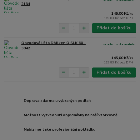
2134
145,00 Kč
/
ks
119,83 Kč
bez DPH
Přidat do košíku
Obvodová lišta Döllken Q SLK 60 -
skladem u dodavatele
3042
145,00 Kč
/
ks
119,83 Kč
bez DPH
Přidat do košíku
Doprava zdarma u vybraných podlah
Možnost vyzvednutí objednávky na naší vzorkovně
Nabízíme také profesionální pokládku