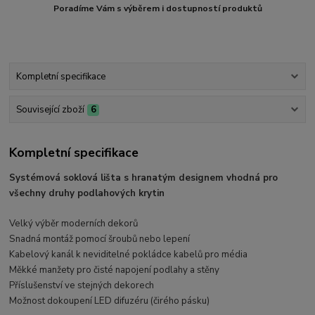
Poradíme Vám s výběrem i dostupností produktů
Kompletní specifikace
Související zboží
6
Kompletní specifikace
Systémová soklová lišta s hranatým designem vhodná pro
všechny druhy podlahových krytin
Velký výběr moderních dekorů
Snadná montáž pomocí šroubů nebo lepení
Kabelový kanál k neviditelné pokládce kabelů pro média
Měkké manžety pro čisté napojení podlahy a stěny
Příslušenství ve stejných dekorech
Možnost dokoupení LED difuzéru (čirého pásku)