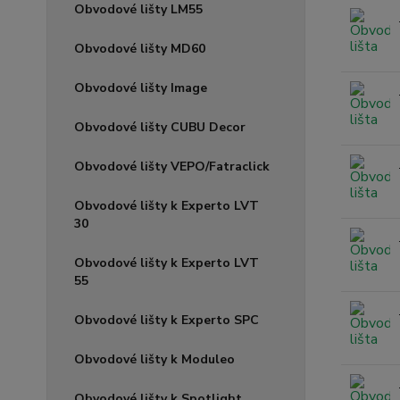
Obvodové lišty LM55
Obvodové lišty MD60
Obvodové lišty Image
Obvodové lišty CUBU Decor
Obvodové lišty VEPO/Fatraclick
Obvodové lišty k Experto LVT
30
Obvodové lišty k Experto LVT
55
Obvodové lišty k Experto SPC
Obvodové lišty k Moduleo
Obvodové lišty k Spotlight