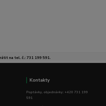
átit na tel. č.: 731 199 591.
Kontakty
Poptávky, objednávky: +420 731 199
591