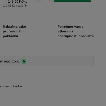
145,00 Kč
/
ks
119,83 Kč
bez DPH
Nabízíme také
Poradíme Vám s
profesionální
výběrem i
pokládku
dostupností produktů
visející zboží
6
ahových krytin