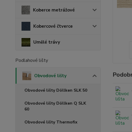
Koberce metrážové
Kobercové čtverce
Umělé trávy
Podlahové lišty
Podobn
Obvodové lišty
Obvodové lišty Döllken SLK 50
Obvodové lišty Döllken Q SLK
60
Obvodové lišty Thermofix