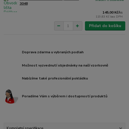
3048
145,00 Kč
/
ks
119,83 Kč
bez DPH
Přidat do košíku
Doprava zdarma u vybraných podlah
Možnost vyzvednutí objednávky na naší vzorkovně
Nabízíme také profesionální pokládku
Poradíme Vám s výběrem i dostupností produktů
Kompletní specifikace