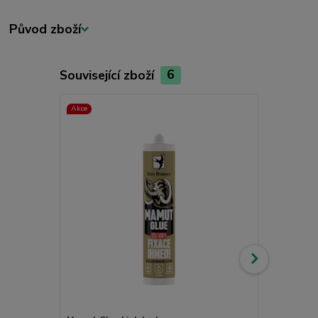
Původ zboží
Související zboží
6
Akce