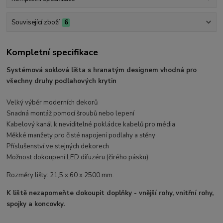
Související zboží
6
Kompletní specifikace
Systémová soklová lišta s hranatým designem vhodná pro
všechny druhy podlahových krytin
Velký výběr moderních dekorů
Snadná montáž pomocí šroubů nebo lepení
Kabelový kanál k neviditelné pokládce kabelů pro média
Měkké manžety pro čisté napojení podlahy a stěny
Příslušenství ve stejných dekorech
Možnost dokoupení LED difuzéru (čirého pásku)
Rozměry lišty: 21,5 x 60 x 2500 mm.
K liště nezapomeňte dokoupit doplňky - vnější rohy, vnitřní rohy,
spojky a koncovky.