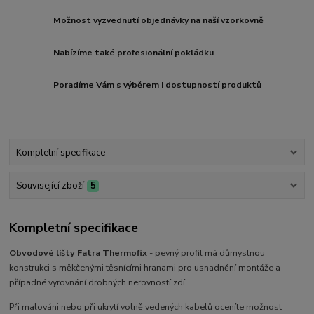
Možnost vyzvednutí objednávky na naší vzorkovně
Nabízíme také profesionální pokládku
Poradíme Vám s výběrem i dostupností produktů
Kompletní specifikace
Související zboží
5
Kompletní specifikace
Obvodové lišty Fatra Thermofix
- pevný profil má důmyslnou
konstrukci s měkčenými těsnícími hranami pro usnadnění montáže a
případné vyrovnání drobných nerovností zdí.
Při malováni nebo při ukrytí volně vedených kabelů oceníte možnost