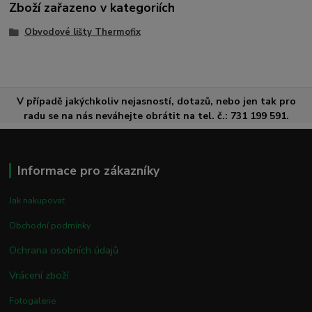
Zboží zařazeno v kategoriích
Obvodové lišty Thermofix
V případě jakýchkoliv nejasností, dotazů, nebo jen tak pro
radu se na nás neváhejte obrátit na tel. č.: 731 199 591.
Informace pro zákazníky
Jak nakupovat
Obchodní podmínky
Ochrana osobních údajů
Vrácení zboží
Fotogalerie