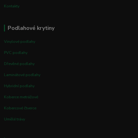
Kontakty
Podlahové krytiny
Vinylové podlahy
PVC podlahy
Dřevěné podlahy
Laminátové podlahy
Hybridní podlahy
Koberce metrážové
Kobercové čtverce
Umělé trávy