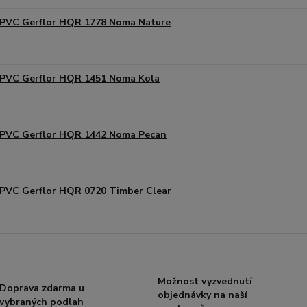
PVC Gerflor HQR 1778 Noma Nature
PVC Gerflor HQR 1451 Noma Kola
PVC Gerflor HQR 1442 Noma Pecan
PVC Gerflor HQR 0720 Timber Clear
Možnost vyzvednutí
Doprava zdarma u
objednávky na naší
vybraných podlah