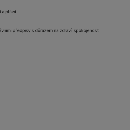
 a plísní
vními předpisy s důrazem na zdraví, spokojenost