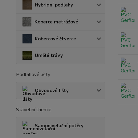
Hybridní podlahy
Koberce metrážové
Kobercové čtverce
Umělé trávy
Podlahové lišty
Obvodové lišty
Stavební chemie
Samonivelační potěry