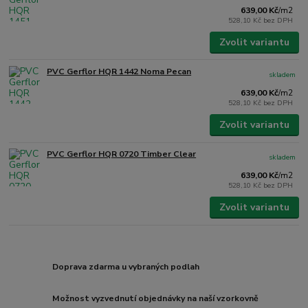
639,00 Kč
/
m2
528,10 Kč
bez DPH
Zvolit variantu
PVC Gerflor HQR 1442 Noma Pecan
skladem
639,00 Kč
/
m2
528,10 Kč
bez DPH
Zvolit variantu
PVC Gerflor HQR 0720 Timber Clear
skladem
639,00 Kč
/
m2
528,10 Kč
bez DPH
Zvolit variantu
Doprava zdarma u vybraných podlah
Možnost vyzvednutí objednávky na naší vzorkovně