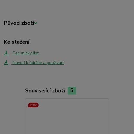
Původ zboží
Ke stažení
Technický list
Návod k údržbě a používání
Související zboží
5
Akce
Akce