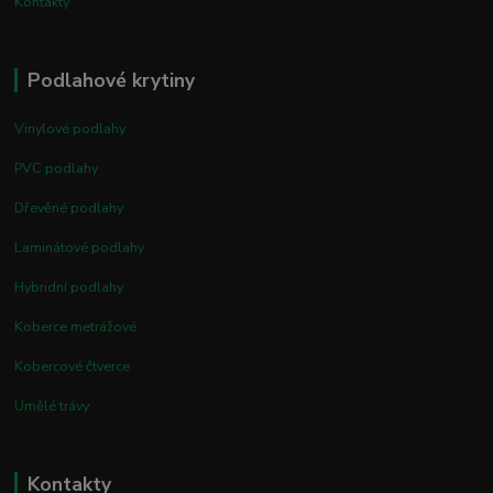
Kontakty
Podlahové krytiny
Vinylové podlahy
PVC podlahy
Dřevěné podlahy
Laminátové podlahy
Hybridní podlahy
Koberce metrážové
Kobercové čtverce
Umělé trávy
Kontakty