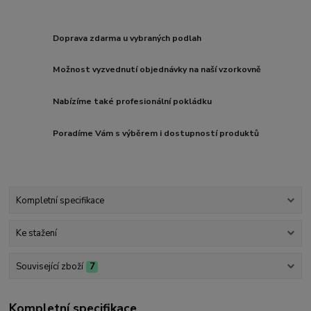
Doprava zdarma u vybraných podlah
Možnost vyzvednutí objednávky na naší vzorkovně
Nabízíme také profesionální pokládku
Poradíme Vám s výběrem i dostupností produktů
Kompletní specifikace
Ke stažení
Související zboží
7
Kompletní specifikace