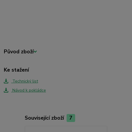
Původ zboží
Ke stažení
Technický list
Návod k pokládce
Související zboží
7