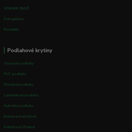
Vrácení zboží
Fotogalerie
Kontakty
Podlahové krytiny
Vinylové podlahy
PVC podlahy
Dřevěné podlahy
Laminátové podlahy
Hybridní podlahy
Koberce metrážové
Kobercové čtverce