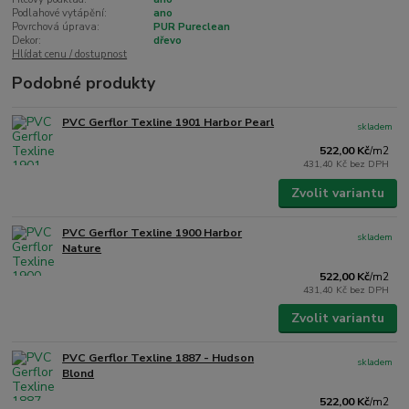
Podlahové vytápění:
ano
Povrchová úprava:
PUR Pureclean
Dekor:
dřevo
Hlídat cenu / dostupnost
Podobné produkty
PVC Gerflor Texline 1901 Harbor Pearl
skladem
522,00 Kč
/
m2
431,40 Kč
bez DPH
Zvolit variantu
PVC Gerflor Texline 1900 Harbor
skladem
Nature
522,00 Kč
/
m2
431,40 Kč
bez DPH
Zvolit variantu
PVC Gerflor Texline 1887 - Hudson
skladem
Blond
522,00 Kč
/
m2