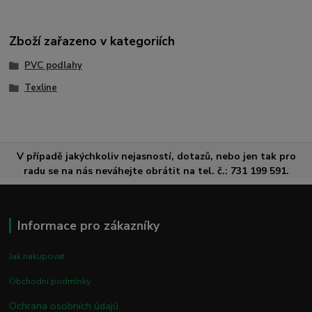
Zboží zařazeno v kategoriích
PVC podlahy
Texline
V případě jakýchkoliv nejasností, dotazů, nebo jen tak pro
radu se na nás neváhejte obrátit na tel. č.: 731 199 591.
Informace pro zákazníky
Jak nakupovat
Obchodní podmínky
Ochrana osobních údajů