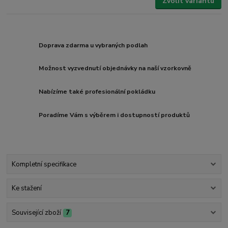
Zvolit variantu
Doprava zdarma u vybraných podlah
Možnost vyzvednutí objednávky na naší vzorkovně
Nabízíme také profesionální pokládku
Poradíme Vám s výběrem i dostupností produktů
Kompletní specifikace
Ke stažení
Související zboží
7