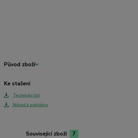
Původ zboží
Ke stažení
Technický list
Návod k pokládce
Související zboží
7