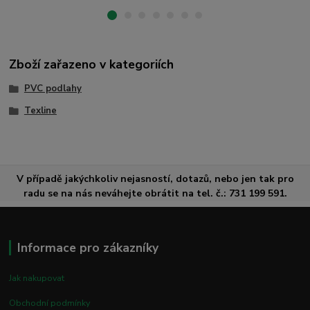
Zboží zařazeno v kategoriích
PVC podlahy
Texline
V případě jakýchkoliv nejasností, dotazů, nebo jen tak pro
radu se na nás neváhejte obrátit na tel. č.: 731 199 591.
Informace pro zákazníky
Jak nakupovat
Obchodní podmínky