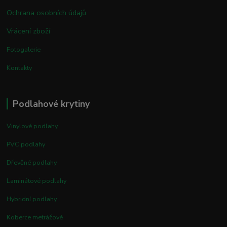
Ochrana osobních údajů
Vrácení zboží
Fotogalerie
Kontakty
Podlahové krytiny
Vinylové podlahy
PVC podlahy
Dřevěné podlahy
Laminátové podlahy
Hybridní podlahy
Koberce metrážové