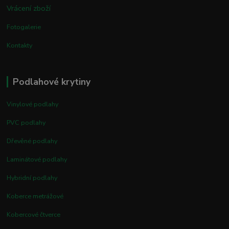
Vrácení zboží
Fotogalerie
Kontakty
Podlahové krytiny
Vinylové podlahy
PVC podlahy
Dřevěné podlahy
Laminátové podlahy
Hybridní podlahy
Koberce metrážové
Kobercové čtverce