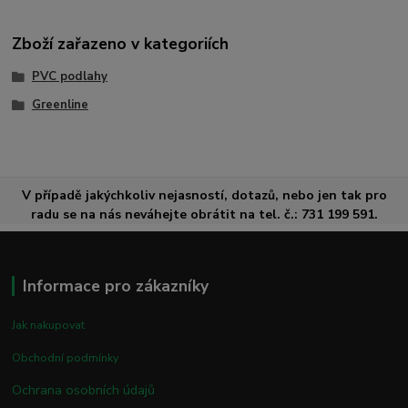
Zboží zařazeno v kategoriích
PVC podlahy
Greenline
V případě jakýchkoliv nejasností, dotazů, nebo jen tak pro
radu se na nás neváhejte obrátit na tel. č.: 731 199 591.
Informace pro zákazníky
Jak nakupovat
Obchodní podmínky
Ochrana osobních údajů