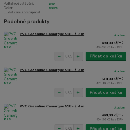
Podlahové vytápění:
ano
Dekor:
dřevo
Hlídat cenu / dostupnost
Podobné produkty
PVC Greenline Camargue 518 - š. 2 m
skladem
490,00 Kč
/
m2
404,96 Kč
bez DPH
Přidat do košíku
PVC Greenline Camargue 518 - š. 3 m
skladem
518,00 Kč
/
m2
428,10 Kč
bez DPH
Přidat do košíku
PVC Greenline Camargue 518 - š. 4 m
skladem
490,00 Kč
/
m2
404,96 Kč
bez DPH
Přidat do košíku