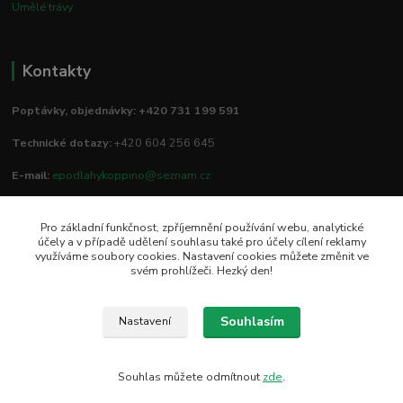
Umělé trávy
Kontakty
Poptávky, objednávky: +420 731 199 591
Technické dotazy:
+420 604 256 645
E-mail:
epodlahykoppino@seznam.cz
Pro základní funkčnost, zpříjemnění používání webu, analytické
Prodejna/vzorkovna:
účely a v případě udělení souhlasu také pro účely cílení reklamy
využíváme soubory cookies. Nastavení cookies můžete změnit ve
Studio Podlah
svém prohlížeči. Hezký den!
Mírové náměstí 16/15
74801 Hlučín
Souhlasím
Nastavení
Souhlas můžete odmítnout
zde
.
Vytvořeno na
Eshop-rychle.cz