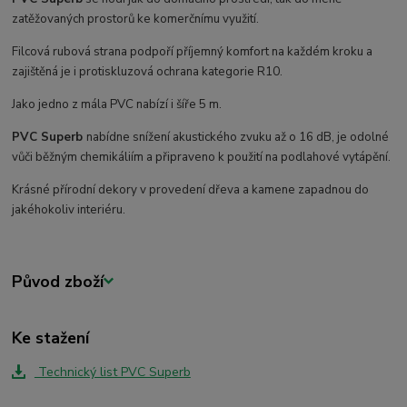
zatěžovaných prostorů ke komerčnímu využití.
Filcová rubová strana podpoří příjemný komfort na každém kroku a
zajištěná je i protiskluzová ochrana kategorie R10.
Jako jedno z mála PVC nabízí i šíře 5 m.
PVC Superb
nabídne snížení akustického zvuku až o 16 dB, je odolné
vůči běžným chemikáliím a připraveno k použití na podlahové vytápění.
Krásné přírodní dekory v provedení dřeva a kamene zapadnou do
jakéhokoliv interiéru.
Původ zboží
Ke stažení
Technický list PVC Superb