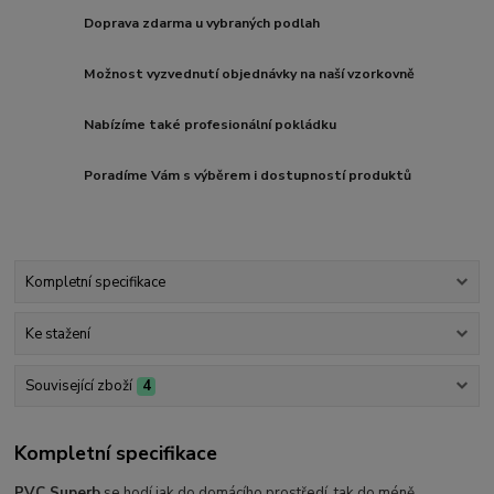
Doprava zdarma u vybraných podlah
Možnost vyzvednutí objednávky na naší vzorkovně
Nabízíme také profesionální pokládku
Poradíme Vám s výběrem i dostupností produktů
Kompletní specifikace
Ke stažení
Související zboží
4
Kompletní specifikace
PVC Superb
se hodí jak do domácího prostředí, tak do méně