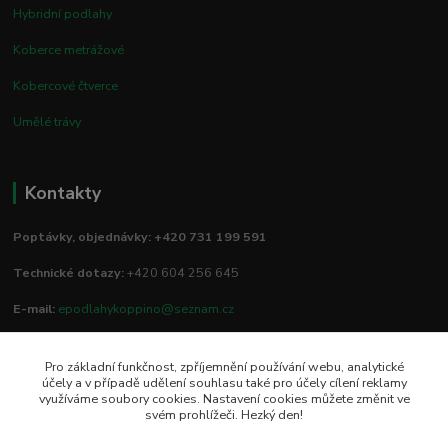
Hybridní podlahy
Koberce metrážové
Kobercové čtverce
Umělé trávy
Kontakty
Poptávky, objednávky: +420 731 199 591
Technické dotazy:
+420 604 256 645
E-mail:
epodlahykoppino@seznam.cz
Pro základní funkčnost, zpříjemnění používání webu, analytické
Prodejna/vzorkovna:
účely a v případě udělení souhlasu také pro účely cílení reklamy
využíváme soubory cookies. Nastavení cookies můžete změnit ve
Studio Podlah
svém prohlížeči. Hezký den!
Mírové náměstí 16/15
74801 Hlučín