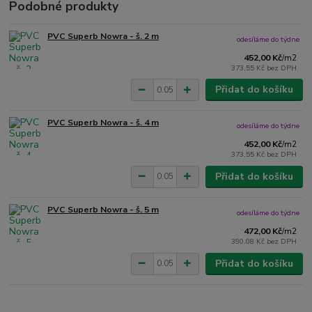
Podobné produkty
PVC Superb Nowra - š. 2 m
odesíláme do týdne
452,00 Kč
/
m2
373,55 Kč
bez DPH
Přidat do košíku
PVC Superb Nowra - š. 4 m
odesíláme do týdne
452,00 Kč
/
m2
373,55 Kč
bez DPH
Přidat do košíku
PVC Superb Nowra - š. 5 m
odesíláme do týdne
472,00 Kč
/
m2
390,08 Kč
bez DPH
Přidat do košíku