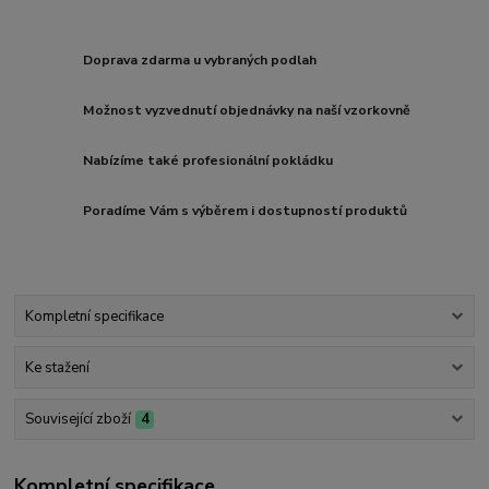
Doprava zdarma u vybraných podlah
Možnost vyzvednutí objednávky na naší vzorkovně
Nabízíme také profesionální pokládku
Poradíme Vám s výběrem i dostupností produktů
Kompletní specifikace
Ke stažení
Související zboží
4
Kompletní specifikace