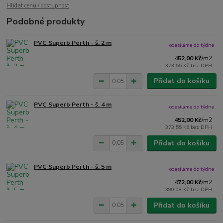
Hlídat cenu / dostupnost
Podobné produkty
PVC Superb Perth - š. 2 m
odesíláme do týdne
452,00 Kč
/
m2
373,55 Kč
bez DPH
Přidat do košíku
PVC Superb Perth - š. 4 m
odesíláme do týdne
452,00 Kč
/
m2
373,55 Kč
bez DPH
Přidat do košíku
PVC Superb Perth - š. 5 m
odesíláme do týdne
472,00 Kč
/
m2
390,08 Kč
bez DPH
Přidat do košíku