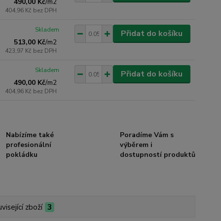
490,00 Kč
/
m2
404,96 Kč
bez DPH
Skladem
Přidat do košíku
513,00 Kč
/
m2
423,97 Kč
bez DPH
Skladem
Přidat do košíku
490,00 Kč
/
m2
404,96 Kč
bez DPH
Nabízíme také
Poradíme Vám s
profesionální
výběrem i
pokládku
dostupností produktů
visející zboží
3