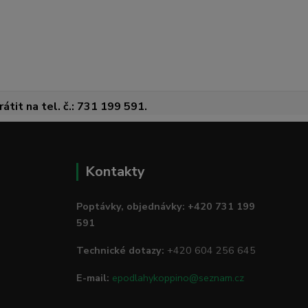
átit na tel. č.: 731 199 591.
Kontakty
Poptávky, objednávky: +420 731 199
591
Technické dotazy:
+420 604 256 645
E-mail:
epodlahykoppino@seznam.cz