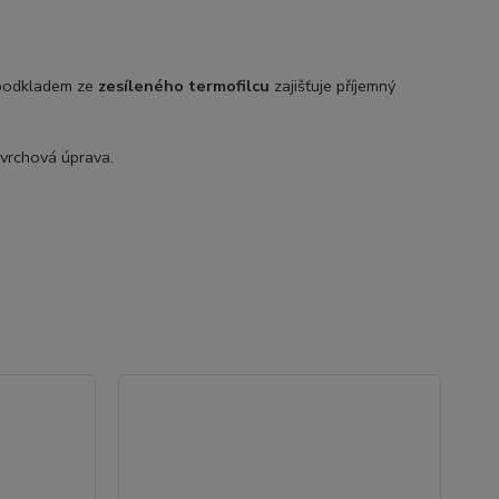
podkladem ze
zesíleného termofilcu
zajišťuje příjemný
vrchová úprava.