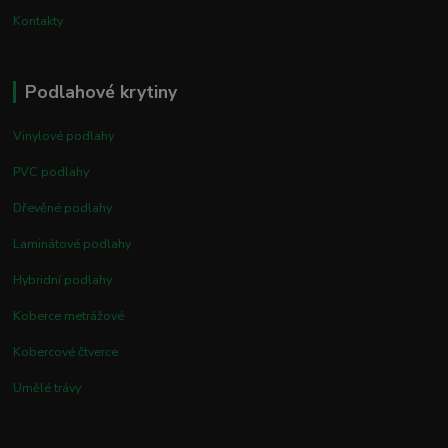
Kontakty
Podlahové krytiny
Vinylové podlahy
PVC podlahy
Dřevěné podlahy
Laminátové podlahy
Hybridní podlahy
Koberce metrážové
Kobercové čtverce
Umělé trávy