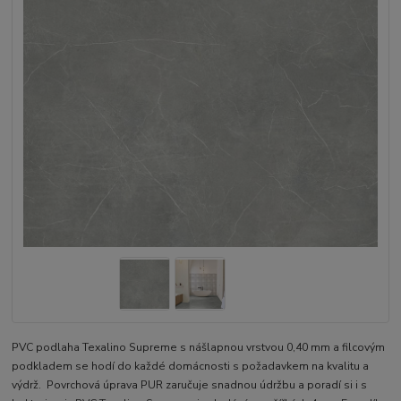
PVC podlaha Texalino Supreme s nášlapnou vrstvou 0,40 mm a filcovým
podkladem se hodí do každé domácnosti s požadavkem na kvalitu a
výdrž. Povrchová úprava PUR zaručuje snadnou údržbu a poradí si i s