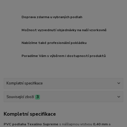
Doprava zdarma u vybraných podlah
Možnost vyzvednutí objednávky na naší vzorkovně
Nabízíme také profesionální pokládku
Poradíme Vám s výběrem i dostupností produktů
Kompletní specifikace
Související zboží
3
Kompletní specifikace
PVC podlaha Texalino Supreme
s nášlapnou vrstvou
0,40 mm
a