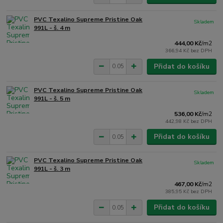
PVC Texalino Supreme Pristine Oak
Skladem
991L - š. 4 m
444,00 Kč
/
m2
366,94 Kč
bez DPH
Přidat do košíku
PVC Texalino Supreme Pristine Oak
Skladem
991L - š. 5 m
536,00 Kč
/
m2
442,98 Kč
bez DPH
Přidat do košíku
PVC Texalino Supreme Pristine Oak
Skladem
991L - š. 3 m
467,00 Kč
/
m2
385,95 Kč
bez DPH
Přidat do košíku