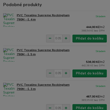
Podobné produkty
PVC Texalino Supreme Rockingham
Skladem
790M - š. 4 m
444,00 Kč
/
m2
366,94 Kč
bez DPH
Přidat do košíku
PVC Texalino Supreme Rockingham
Skladem
790M - š. 5 m
536,00 Kč
/
m2
442,98 Kč
bez DPH
Přidat do košíku
PVC Texalino Supreme Rockingham
Skladem
790M - š. 3 m
467,00 Kč
/
m2
385,95 Kč
bez DPH
Přidat do košíku