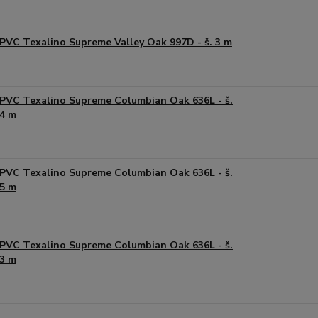
PVC Texalino Supreme Valley Oak 997D - š. 3 m
PVC Texalino Supreme Columbian Oak 636L - š.
4 m
PVC Texalino Supreme Columbian Oak 636L - š.
5 m
PVC Texalino Supreme Columbian Oak 636L - š.
3 m