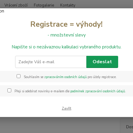
Vrácení zboží
Fotogalerie
Kontakty
Nevíte
Registrace = výhody!
Hledat
+420
- množstevní slevy
Napište si o nezávaznou kalkulaci vybraného produktu.
PVC podlahy
PVC Texalino Supreme Valley Oak 997D - š. 3 m
Texalino Supreme Valley Oak 99
Odeslat
Souhlasím se
zpracováním osobních údajů
pro účely registrace.
PVC po
filcov
Přeji si odebírat novinky e-mailem dle
podmínek zpracování osobních údajů
.
kvalit
poradí
šířkách
Zavřít
Dos