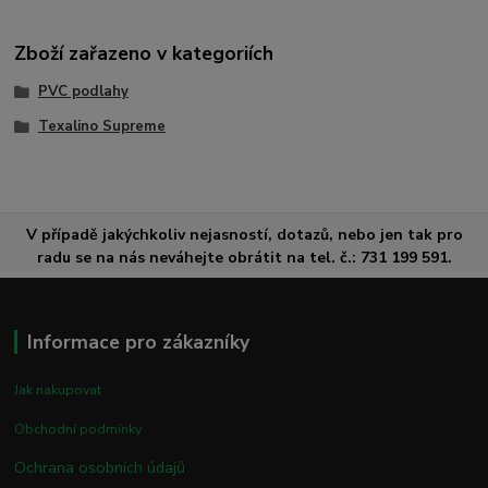
Zboží zařazeno v kategoriích
PVC podlahy
Texalino Supreme
V případě jakýchkoliv nejasností, dotazů, nebo jen tak pro
radu se na nás neváhejte obrátit na tel. č.: 731 199 591.
Informace pro zákazníky
Jak nakupovat
Obchodní podmínky
Ochrana osobních údajů