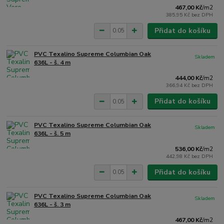
467,00 Kč
/
m2
385,95 Kč
bez DPH
Přidat do košíku
PVC Texalino Supreme Columbian Oak
Skladem
636L - š. 4 m
444,00 Kč
/
m2
366,94 Kč
bez DPH
Přidat do košíku
PVC Texalino Supreme Columbian Oak
Skladem
636L - š. 5 m
536,00 Kč
/
m2
442,98 Kč
bez DPH
Přidat do košíku
PVC Texalino Supreme Columbian Oak
Skladem
636L - š. 3 m
467,00 Kč
/
m2