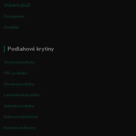
Vrácení zboží
Fotogalerie
Kontakty
Podlahové krytiny
Vinylové podlahy
PVC podlahy
Dřevěné podlahy
Laminátové podlahy
Hybridní podlahy
Koberce metrážové
Kobercové čtverce