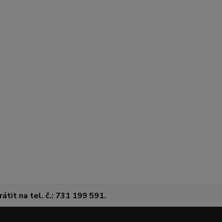
átit na tel. č.: 731 199 591.