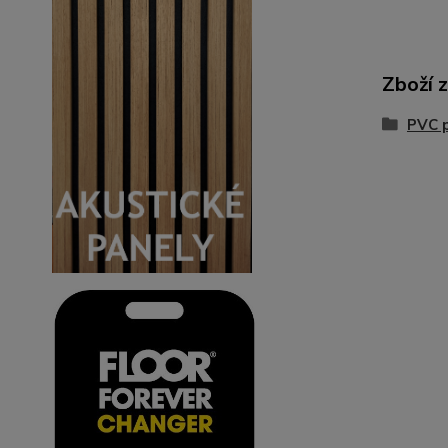
Zboží 
PVC 