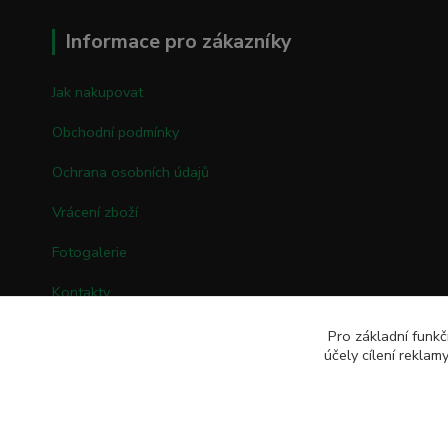
Informace pro zákazníky
Jak nakupovat
Obchodní podmínky
Ochrana osobních údajů
Vrácení zboží
Fotogalerie
Kontakty
Pro základní funkč
účely cílení rekla