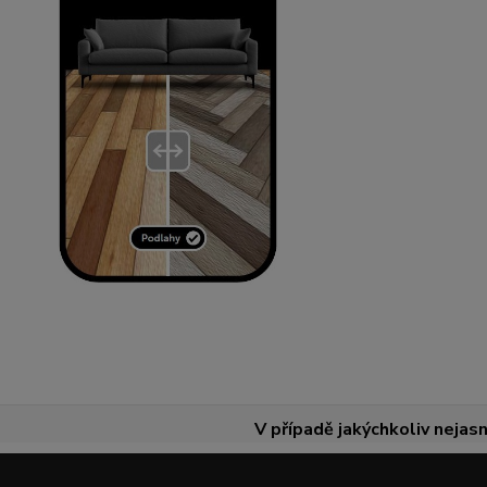
V případě jakýchkoliv nejasn