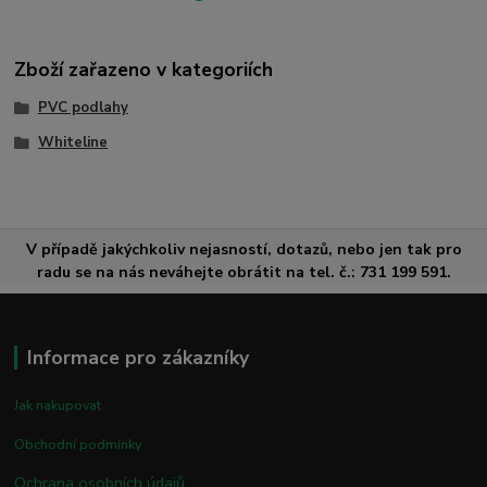
Zboží zařazeno v kategoriích
PVC podlahy
Whiteline
V případě jakýchkoliv nejasností, dotazů, nebo jen tak pro
radu se na nás neváhejte obrátit na tel. č.: 731 199 591.
Informace pro zákazníky
Jak nakupovat
Obchodní podmínky
Ochrana osobních údajů