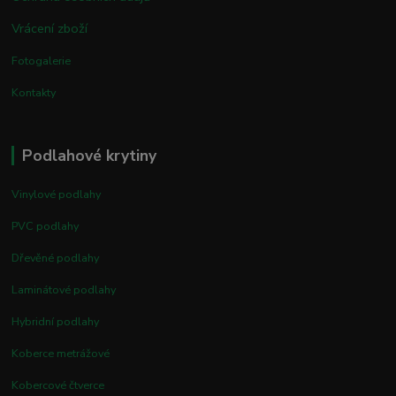
Vrácení zboží
Fotogalerie
Kontakty
Podlahové krytiny
Vinylové podlahy
PVC podlahy
Dřevěné podlahy
Laminátové podlahy
Hybridní podlahy
Koberce metrážové
Kobercové čtverce