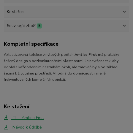
Ke stažení
Související zboží
5
Kompletní specifikace
Aktualizovaná kolekce vinylových podlah
Amtico First
má prakticky
řešený design s bezkonkurenčními vlastnostmi. Je navržena tak, aby
odolala každodenním nástrahám okolí, ale zároveň byla od základu
šetrná k životnímu prostředí. Vhodná do domácnosti i méně
frekventovaných komerčních objektů.
Ke stažení
TL - Amtico First
Návod k údržbě