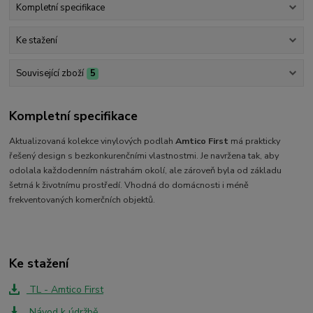
Kompletní specifikace
Ke stažení
Související zboží
5
Kompletní specifikace
Aktualizovaná kolekce vinylových podlah
Amtico First
má prakticky
řešený design s bezkonkurenčními vlastnostmi. Je navržena tak, aby
odolala každodenním nástrahám okolí, ale zároveň byla od základu
šetrná k životnímu prostředí. Vhodná do domácnosti i méně
frekventovaných komerčních objektů.
Ke stažení
TL - Amtico First
Návod k údržbě