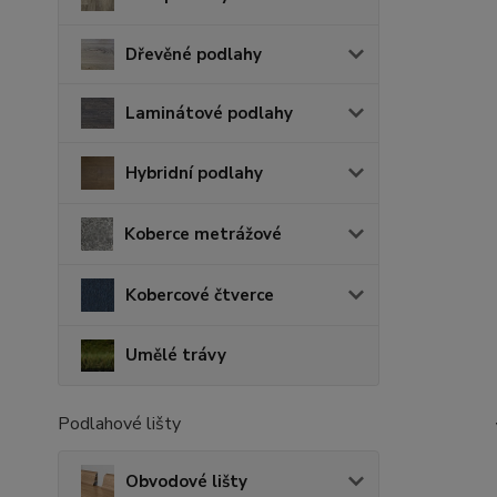
Dřevěné podlahy
Laminátové podlahy
Hybridní podlahy
Koberce metrážové
Kobercové čtverce
Umělé trávy
Podlahové lišty
Obvodové lišty