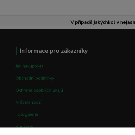
V případě jakýchkoliv nejasn
Informace pro zákazníky
Jak nakupovat
Obchodní podmínky
Ochrana osobních údajů
Vrácení zboží
Fotogalerie
Kontakty