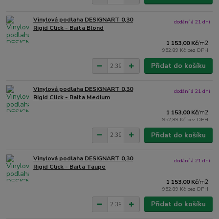
Vinylová podlaha DESIGNART 0,30
dodání á 21 dní
Rigid Click - Baita Blond
1 153,00 Kč
/
m2
952,89 Kč
bez DPH
Přidat do košíku
Vinylová podlaha DESIGNART 0,30
dodání á 21 dní
Rigid Click - Baita Medium
1 153,00 Kč
/
m2
952,89 Kč
bez DPH
Přidat do košíku
Vinylová podlaha DESIGNART 0,30
dodání á 21 dní
Rigid Click - Baita Taupe
1 153,00 Kč
/
m2
952,89 Kč
bez DPH
Přidat do košíku