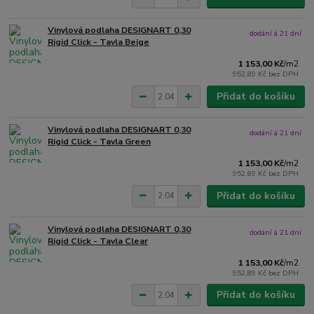
Vinylová podlaha DESIGNART 0,30
dodání á 21 dní
Rigid Click - Tavla Beige
1 153,00 Kč
/
m2
952,89 Kč
bez DPH
Přidat do košíku
Vinylová podlaha DESIGNART 0,30
dodání á 21 dní
Rigid Click - Tavla Green
1 153,00 Kč
/
m2
952,89 Kč
bez DPH
Přidat do košíku
Vinylová podlaha DESIGNART 0,30
dodání á 21 dní
Rigid Click - Tavla Clear
1 153,00 Kč
/
m2
952,89 Kč
bez DPH
Přidat do košíku