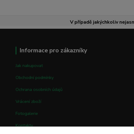
V případě jakýchkoliv nejasn
Informace pro zákazníky
Jak nakupovat
Obchodní podmínky
Ochrana osobních údajů
Vrácení zboží
Fotogalerie
Kontakty