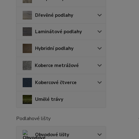
Dřevěné podlahy
Laminátové podlahy
Hybridní podlahy
Koberce metrážové
Kobercové čtverce
Umělé trávy
Podlahové lišty
Obvodové lišty