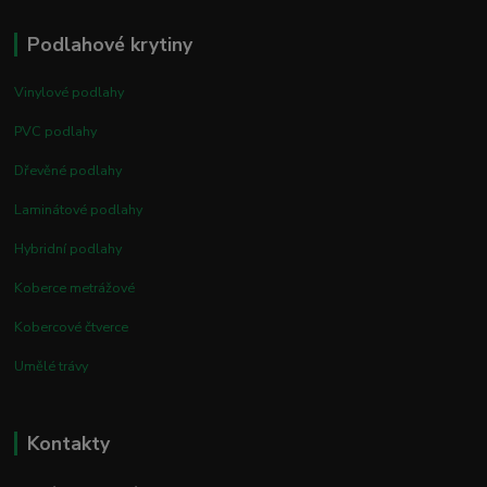
Podlahové krytiny
Vinylové podlahy
PVC podlahy
Dřevěné podlahy
Laminátové podlahy
Hybridní podlahy
Koberce metrážové
Kobercové čtverce
Umělé trávy
Kontakty