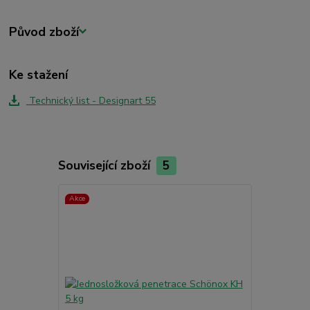
Původ zboží
Ke stažení
Technický list - Designart 55
Související zboží
5
Akce
TOP produkt