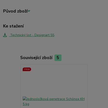
Původ zboží
Ke stažení
Technický list - Designart 55
Související zboží
5
Akce
TOP produkt