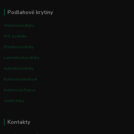
Podlahové krytiny
Vinylové podlahy
PVC podlahy
Dřevěné podlahy
Laminátové podlahy
Hybridní podlahy
Koberce metrážové
Kobercové čtverce
Umělé trávy
Kontakty