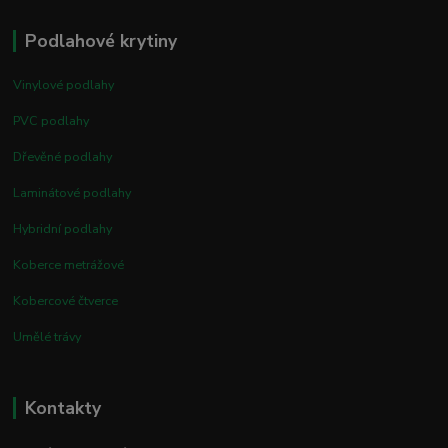
Podlahové krytiny
Vinylové podlahy
PVC podlahy
Dřevěné podlahy
Laminátové podlahy
Hybridní podlahy
Koberce metrážové
Kobercové čtverce
Umělé trávy
Kontakty