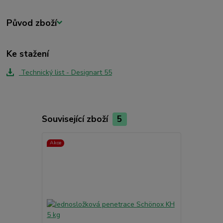
Původ zboží
Ke stažení
Technický list - Designart 55
Související zboží
5
Akce
TOP produkt