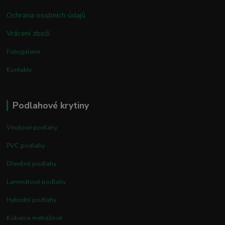
Ochrana osobních údajů
Vrácení zboží
Fotogalerie
Kontakty
Podlahové krytiny
Vinylové podlahy
PVC podlahy
Dřevěné podlahy
Laminátové podlahy
Hybridní podlahy
Koberce metrážové