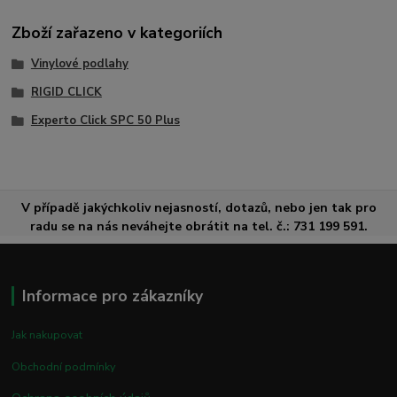
Zboží zařazeno v kategoriích
Vinylové podlahy
RIGID CLICK
Experto Click SPC 50 Plus
V případě jakýchkoliv nejasností, dotazů, nebo jen tak pro
radu se na nás neváhejte obrátit na tel. č.: 731 199 591.
Informace pro zákazníky
Jak nakupovat
Obchodní podmínky