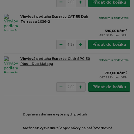
Přidat do košíku
Vinylová podlaha Experto LVT 55 Dub
skladem u dodavatele
Terrassa 1036-2
590,00 Kč
/
m2
487,60 Kč
bez DPH
Přidat do košíku
Vinylová podlaha Experto Click SPC 50
skladem u dodavatele
Plus - Dub Malaga
783,00 Kč
/
m2
647,11 Kč
bez DPH
Přidat do košíku
Doprava zdarma u vybraných podlah
Možnost vyzvednutí objednávky na naší vzorkovně