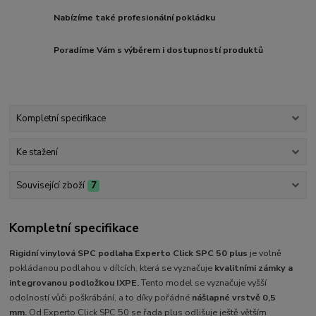
Nabízíme také profesionální pokládku
Poradíme Vám s výběrem i dostupností produktů
Kompletní specifikace
Ke stažení
Související zboží
7
Kompletní specifikace
Rigidní vinylová SPC podlaha Experto Click SPC 50 plus
je volně
pokládanou podlahou v dílcích, která se vyznačuje
kvalitními zámky a
integrovanou podložkou IXPE.
Tento model se vyznačuje vyšší
odolností vůči poškrábání, a to díky pořádné
nášlapné vrstvě 0,5
mm.
Od Experto Click SPC 50 se řada plus odlišuje ještě větším