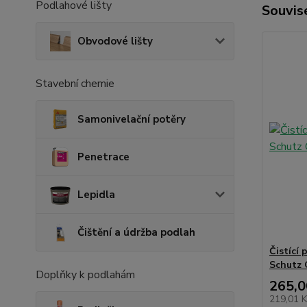
Podlahové lišty
Souvise
Obvodové lišty
Stavební chemie
Samonivelační potěry
Penetrace
Lepidla
Čištění a údržba podlah
Čistící 
Schutz C
Doplňky k podlahám
265,0
219,01 