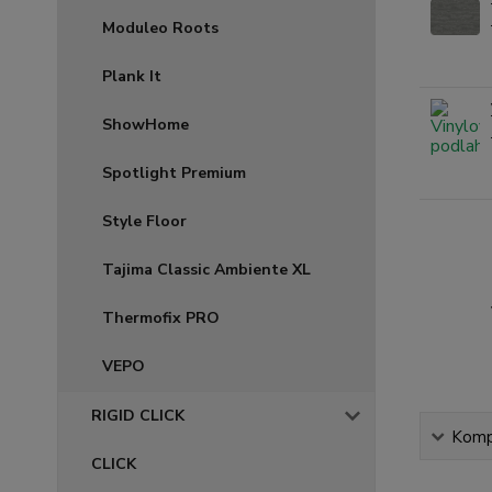
Moduleo Roots
Plank It
ShowHome
Spotlight Premium
Style Floor
Tajima Classic Ambiente XL
Thermofix PRO
VEPO
RIGID CLICK
Kompl
CLICK