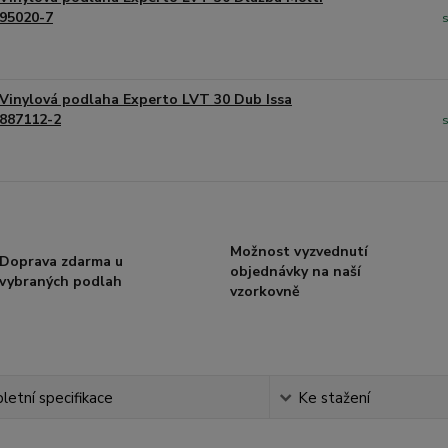
95020-7
Vinylová podlaha Experto LVT 30 Dub Issa
887112-2
Možnost vyzvednutí
Doprava zdarma u
objednávky na naší
vybraných podlah
vzorkovně
etní specifikace
Ke stažení