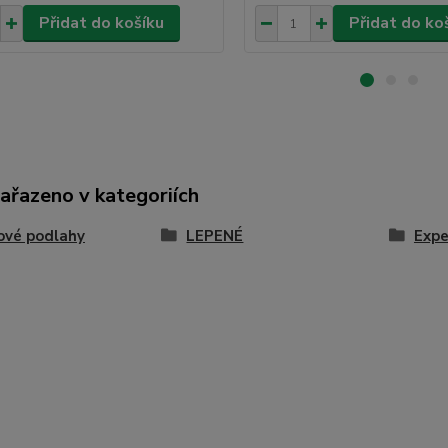
Přidat do košíku
Přidat do ko
zařazeno v kategoriích
ové podlahy
LEPENÉ
Expe