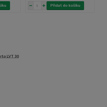
šíku
Přidat do košíku
rto LVT 30