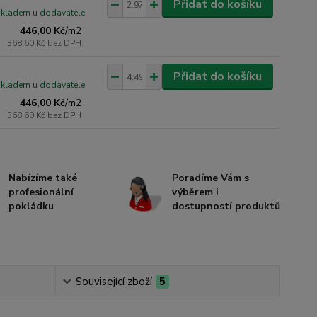
Přidat do košíku
skladem u dodavatele
446,00 Kč
/
m2
368,60 Kč
bez DPH
Přidat do košíku
skladem u dodavatele
446,00 Kč
/
m2
368,60 Kč
bez DPH
Nabízíme také
Poradíme Vám s
profesionální
výběrem i
pokládku
dostupností produktů
Související zboží
5