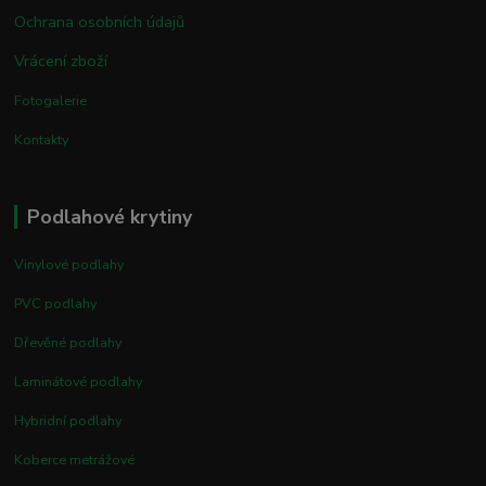
Ochrana osobních údajů
Vrácení zboží
Fotogalerie
Kontakty
Podlahové krytiny
Vinylové podlahy
PVC podlahy
Dřevěné podlahy
Laminátové podlahy
Hybridní podlahy
Koberce metrážové