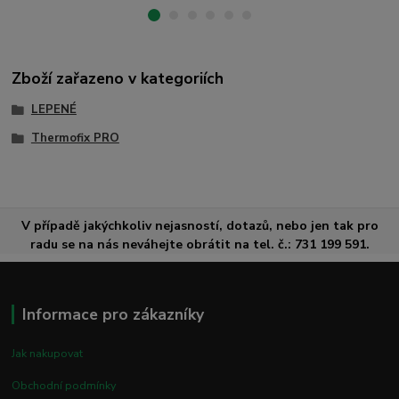
Zboží zařazeno v kategoriích
LEPENÉ
Thermofix PRO
V případě jakýchkoliv nejasností, dotazů, nebo jen tak pro
radu se na nás neváhejte obrátit na tel. č.: 731 199 591.
Informace pro zákazníky
Jak nakupovat
Obchodní podmínky