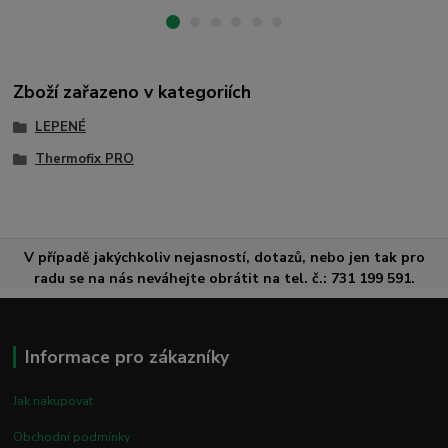
Zboží zařazeno v kategoriích
LEPENÉ
Thermofix PRO
V případě jakýchkoliv nejasností, dotazů, nebo jen tak pro
radu se na nás neváhejte obrátit na tel. č.: 731 199 591.
Informace pro zákazníky
Jak nakupovat
Obchodní podmínky