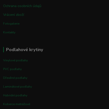
Ochrana osobních údajů
Vrácení zboží
Fotogalerie
Kontakty
Podlahové krytiny
Vinylové podlahy
PVC podlahy
Dřevěné podlahy
Laminátové podlahy
Hybridní podlahy
Koberce metrážové