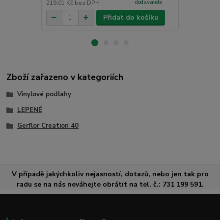
dodavatele
219,01 Kč
bez DPH
2 643,80 Kč
Přidat do košíku
Zboží zařazeno v kategoriích
Vinylové podlahy
LEPENÉ
Gerflor Creation 40
V případě jakýchkoliv nejasností, dotazů, nebo jen tak pro
radu se na nás neváhejte obrátit na tel. č.: 731 199 591.