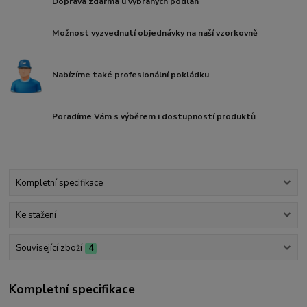
Doprava zdarma u vybraných podlah
Možnost vyzvednutí objednávky na naší vzorkovně
Nabízíme také profesionální pokládku
Poradíme Vám s výběrem i dostupností produktů
Kompletní specifikace
Ke stažení
Související zboží
4
Kompletní specifikace