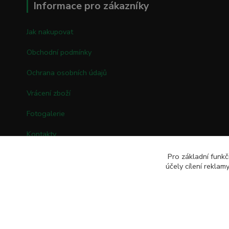
Informace pro zákazníky
Jak nakupovat
Obchodní podmínky
Ochrana osobních údajů
Vrácení zboží
Fotogalerie
Kontakty
Pro základní funkč
účely cílení rekla