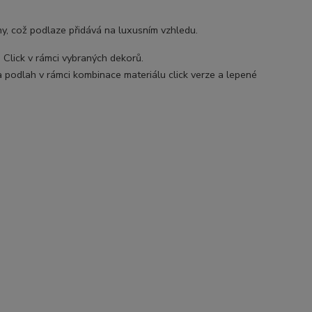
y, což podlaze přidává na luxusním vzhledu.
Click v rámci vybraných dekorů.
va podlah v rámci kombinace materiálu click verze a lepené