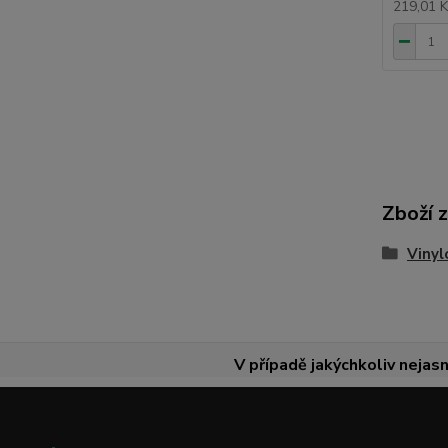
219,01 
Zboží 
Vinyl
V případě jakýchkoliv nejasn