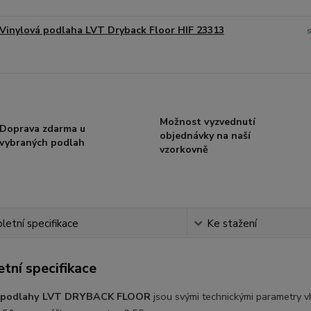
Vinylová podlaha LVT Dryback Floor HIF 23313
Možnost vyzvednutí
Doprava zdarma u
objednávky na naší
vybraných podlah
vzorkovně
etní specifikace
Ke stažení
tní specifikace
é podlahy LVT DRYBACK FLOOR
jsou svými technickými parametry 