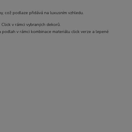
y, což podlaze přidává na luxusním vzhledu.
Click v rámci vybraných dekorů.
va podlah v rámci kombinace materiálu click verze a lepené