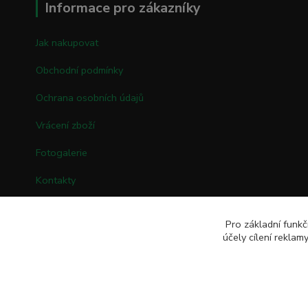
Informace pro zákazníky
Jak nakupovat
Obchodní podmínky
Ochrana osobních údajů
Vrácení zboží
Fotogalerie
Kontakty
Pro základní funkč
účely cílení rekla