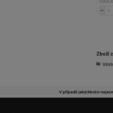
219,01 
Zboží 
Vinyl
V případě jakýchkoliv nejasn