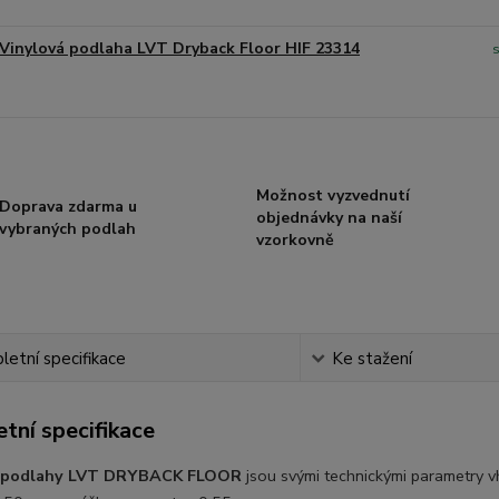
Vinylová podlaha LVT Dryback Floor HIF 23314
Možnost vyzvednutí
Doprava zdarma u
objednávky na naší
vybraných podlah
vzorkovně
etní specifikace
Ke stažení
tní specifikace
é podlahy LVT DRYBACK FLOOR
jsou svými technickými parametry 