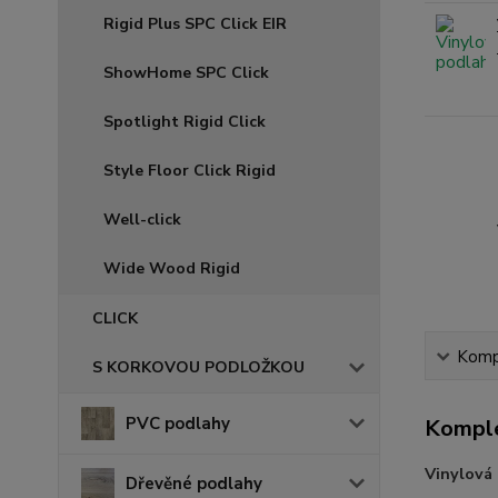
Rigid Plus SPC Click EIR
ShowHome SPC Click
Spotlight Rigid Click
Style Floor Click Rigid
Well-click
Wide Wood Rigid
CLICK
Kompl
S KORKOVOU PODLOŽKOU
PVC podlahy
Komple
Vinylová
Dřevěné podlahy