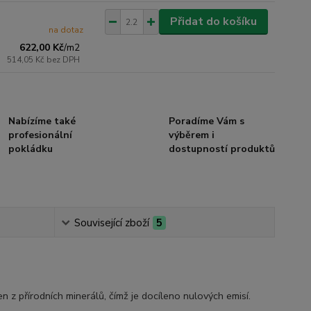
Přidat do košíku
na dotaz
622,00 Kč
/
m2
514,05 Kč
bez DPH
Nabízíme také
Poradíme Vám s
profesionální
výběrem i
pokládku
dostupností produktů
Související zboží
5
n z přírodních minerálů, čímž je docíleno nulových emisí.