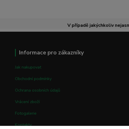
V případě jakýchkoliv nejasn
Informace pro zákazníky
Jak nakupovat
Obchodní podmínky
Ochrana osobních údajů
Vrácení zboží
Fotogalerie
Kontakty