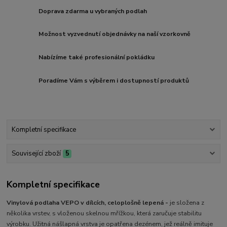
Doprava zdarma u vybraných podlah
Možnost vyzvednutí objednávky na naší vzorkovně
Nabízíme také profesionální pokládku
Poradíme Vám s výběrem i dostupností produktů
Kompletní specifikace
Související zboží
5
Kompletní specifikace
Vinylová podlaha VEPO v dílcích, celoplošně lepená -
je složena z
několika vrstev, s vloženou skelnou mřížkou, která zaručuje stabilitu
výrobku. Užitná nášlapná vrstva je opatřena dezénem, jež reálně imituje