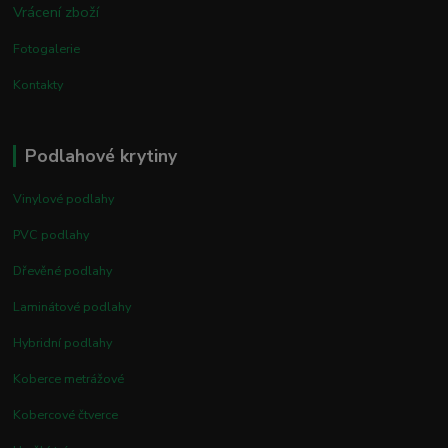
Vrácení zboží
Fotogalerie
Kontakty
Podlahové krytiny
Vinylové podlahy
PVC podlahy
Dřevěné podlahy
Laminátové podlahy
Hybridní podlahy
Koberce metrážové
Kobercové čtverce