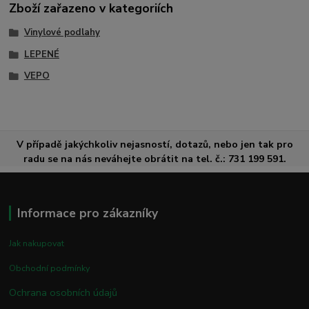
Zboží zařazeno v kategoriích
Vinylové podlahy
LEPENÉ
VEPO
V případě jakýchkoliv nejasností, dotazů, nebo jen tak pro
radu se na nás neváhejte obrátit na tel. č.: 731 199 591.
Informace pro zákazníky
Jak nakupovat
Obchodní podmínky
Ochrana osobních údajů