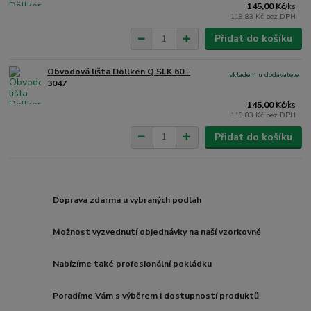
145,00 Kč
/
ks
119,83 Kč
bez DPH
Přidat do košíku
Obvodová lišta Döllken Q SLK 60 -
skladem u dodavatele
3047
145,00 Kč
/
ks
119,83 Kč
bez DPH
Přidat do košíku
Doprava zdarma u vybraných podlah
Možnost vyzvednutí objednávky na naší vzorkovně
Nabízíme také profesionální pokládku
Poradíme Vám s výběrem i dostupností produktů