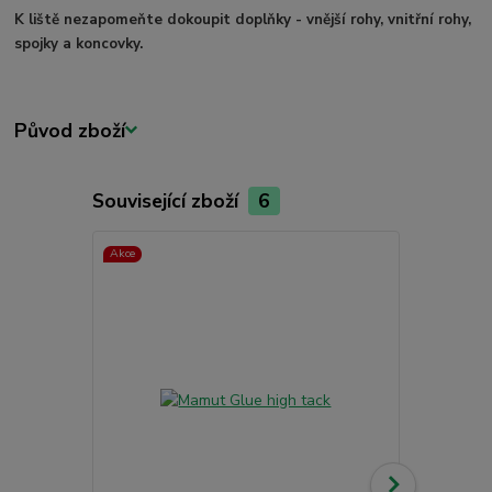
K liště nezapomeňte dokoupit doplňky - vnější rohy, vnitřní rohy,
spojky a koncovky.
Původ zboží
Související zboží
6
Akce