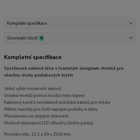
Kompletní specifikace
Související zboží
6
Kompletní specifikace
Systémová soklová lišta s hranatým designem vhodná pro
všechny druhy podlahových krytin
Velký výběr moderních dekorů
Snadná montáž pomocí šroubů nebo lepení
Kabelový kanál k neviditelné pokládce kabelů pro média
Měkké manžety pro čisté napojení podlahy a stěny
Příslušenství ve stejných dekorech
Možnost dokoupení LED difuzéru (čirého pásku)
Rozměry lišty: 21,5 x 60 x 2500 mm.