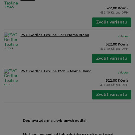
522,00 Kč
/
m2
431,40 Kč
bez DPH
Zvolit variantu
PVC Gerflor Texline 1731 Noma Blond
skladem
522,00 Kč
/
m2
431,40 Kč
bez DPH
Zvolit variantu
PVC Gerflor Texline 0515 - Noma Blanc
skladem
522,00 Kč
/
m2
431,40 Kč
bez DPH
Zvolit variantu
Doprava zdarma u vybraných podlah
Možnost vyzvednutí objednávky na naší vzorkovně