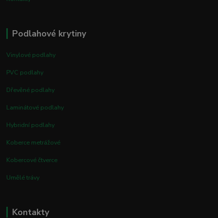
Podlahové krytiny
Vinylové podlahy
PVC podlahy
Dřevěné podlahy
Laminátové podlahy
Hybridní podlahy
Koberce metrážové
Kobercové čtverce
Umělé trávy
Kontakty