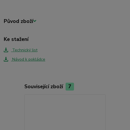
Původ zboží
Ke stažení
Technický list
Návod k pokládce
Související zboží
7
Akce