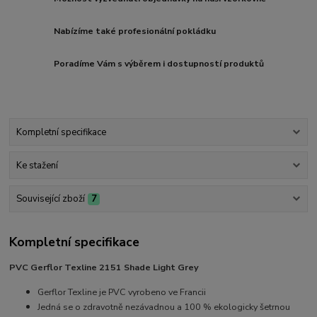
Nabízíme také profesionální pokládku
Poradíme Vám s výběrem i dostupností produktů
Kompletní specifikace
Ke stažení
Související zboží
7
Kompletní specifikace
PVC Gerflor Texline 2151 Shade Light Grey
Gerflor Texline je PVC vyrobeno ve Francii
Jedná se o zdravotně nezávadnou a 100 % ekologicky šetrnou