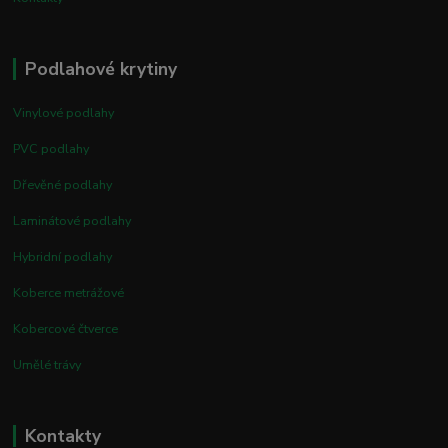
Podlahové krytiny
Vinylové podlahy
PVC podlahy
Dřevěné podlahy
Laminátové podlahy
Hybridní podlahy
Koberce metrážové
Kobercové čtverce
Umělé trávy
Kontakty