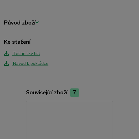
Původ zboží
Ke stažení
Technický list
Návod k pokládce
Související zboží
7
Akce