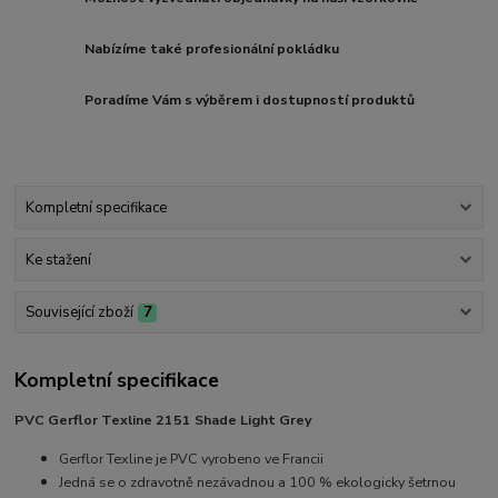
Nabízíme také profesionální pokládku
Poradíme Vám s výběrem i dostupností produktů
Kompletní specifikace
Ke stažení
Související zboží
7
Kompletní specifikace
PVC Gerflor Texline 2151 Shade Light Grey
Gerflor Texline je PVC vyrobeno ve Francii
Jedná se o zdravotně nezávadnou a 100 % ekologicky šetrnou