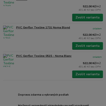
522,00 Kč
/
m2
431,40 Kč
bez DPH
Zvolit variantu
PVC Gerflor Texline 1731 Noma Blond
skladem
522,00 Kč
/
m2
431,40 Kč
bez DPH
Zvolit variantu
PVC Gerflor Texline 0515 - Noma Blanc
skladem
522,00 Kč
/
m2
431,40 Kč
bez DPH
Zvolit variantu
Doprava zdarma u vybraných podlah
Možnost vyzvednutí objednávky na naší vzorkovně