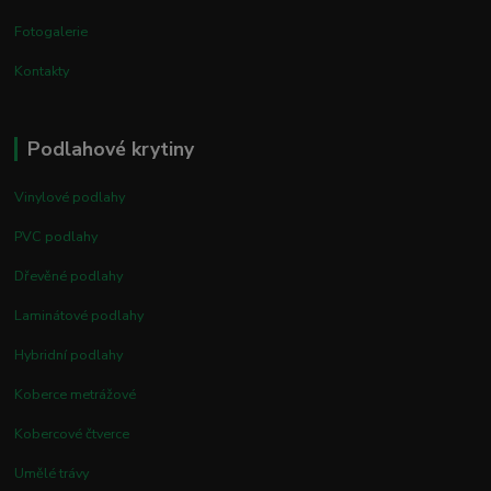
Fotogalerie
Kontakty
Podlahové krytiny
Vinylové podlahy
PVC podlahy
Dřevěné podlahy
Laminátové podlahy
Hybridní podlahy
Koberce metrážové
Kobercové čtverce
Umělé trávy