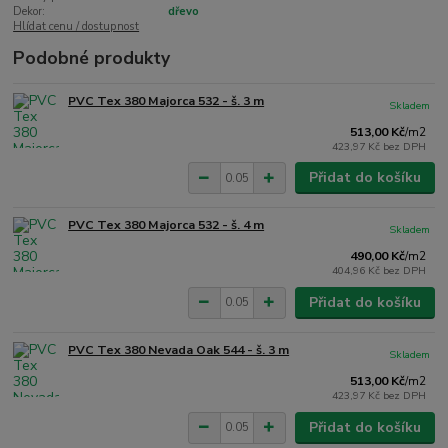
Dekor:
dřevo
Hlídat cenu / dostupnost
Podobné produkty
PVC Tex 380 Majorca 532 - š. 3 m
Skladem
513,00 Kč
/
m2
423,97 Kč
bez DPH
Přidat do košíku
PVC Tex 380 Majorca 532 - š. 4 m
Skladem
490,00 Kč
/
m2
404,96 Kč
bez DPH
Přidat do košíku
PVC Tex 380 Nevada Oak 544 - š. 3 m
Skladem
513,00 Kč
/
m2
423,97 Kč
bez DPH
Přidat do košíku