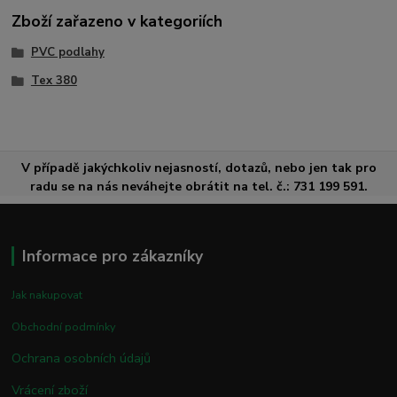
Zboží zařazeno v kategoriích
PVC podlahy
Tex 380
V případě jakýchkoliv nejasností, dotazů, nebo jen tak pro
radu se na nás neváhejte obrátit na tel. č.: 731 199 591.
Informace pro zákazníky
Jak nakupovat
Obchodní podmínky
Ochrana osobních údajů
Vrácení zboží