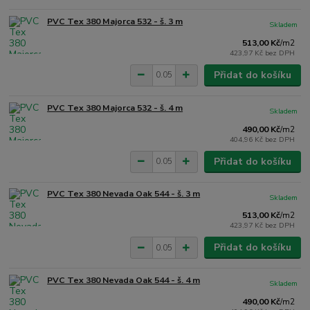
PVC Tex 380 Majorca 532 - š. 3 m
Skladem
513,00 Kč
/
m2
423,97 Kč
bez DPH
Přidat do košíku
PVC Tex 380 Majorca 532 - š. 4 m
Skladem
490,00 Kč
/
m2
404,96 Kč
bez DPH
Přidat do košíku
PVC Tex 380 Nevada Oak 544 - š. 3 m
Skladem
513,00 Kč
/
m2
423,97 Kč
bez DPH
Přidat do košíku
PVC Tex 380 Nevada Oak 544 - š. 4 m
Skladem
490,00 Kč
/
m2