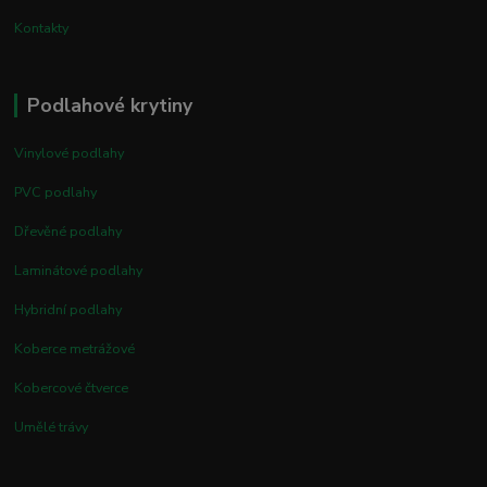
Kontakty
Podlahové krytiny
Vinylové podlahy
PVC podlahy
Dřevěné podlahy
Laminátové podlahy
Hybridní podlahy
Koberce metrážové
Kobercové čtverce
Umělé trávy