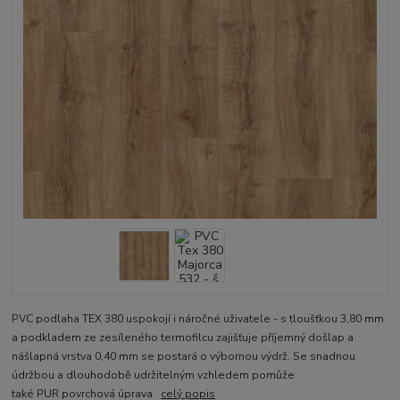
PVC podlaha TEX 380 uspokojí i náročné uživatele - s tloušťkou 3,80 mm
a podkladem ze zesíleného termofilcu zajišťuje příjemný došlap a
nášlapná vrstva 0,40 mm se postará o výbornou výdrž. Se snadnou
údržbou a dlouhodobě udržitelným vzhledem pomůže
také PUR povrchová úprava.
celý popis