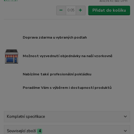
404,96 Kč
bez DPH
Přidat do košíku
Doprava zdarma u vybraných podlah
Možnost vyzvednutí objednávky na naší vzorkovně
Nabízíme také profesionální pokládku
Poradíme Vám s výběrem i dostupností produktů
Kompletní specifikace
Související zboží
4