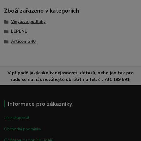
Zboží zařazeno v kategoriích
Vinylové podlahy
LEPENÉ
Articon G40
V případě jakýchkoliv nejasností, dotazů, nebo jen tak pro
radu se na nás neváhejte obrátit na tel. č.: 731 199 591.
Informace pro zákazníky
Jak nakupovat
Obchodní podmínky
Ochrana osobních údajů