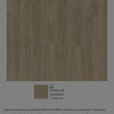
Lepená vinylová podlaha Articon G40 je vhodná pro použití v rozmezí