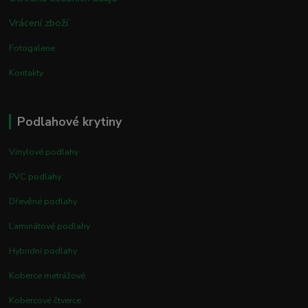
Vrácení zboží
Fotogalerie
Kontakty
Podlahové krytiny
Vinylové podlahy
PVC podlahy
Dřevěné podlahy
Laminátové podlahy
Hybridní podlahy
Koberce metrážové
Kobercové čtverce