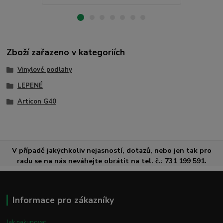
Zboží zařazeno v kategoriích
Vinylové podlahy
LEPENÉ
Articon G40
V případě jakýchkoliv nejasností, dotazů, nebo jen tak pro
radu se na nás neváhejte obrátit na tel. č.: 731 199 591.
Informace pro zákazníky
Jak nakupovat